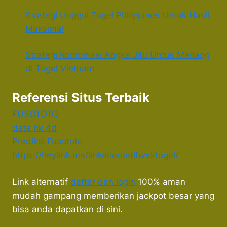
Strategi Unggul Togel Philippines Untuk Hasil
Maksimal
Strategi Kombinasi Angka Jitu Untuk Menang
di Togel Vietnam
Referensi Situs Terbaik
FUSOTOTO
data hk 4d
Prediksi Fusototo
https://heylink.me/linkalternatifwaktogel/
Link alternatif
daftar dan login
100% aman
mudah gampang memberikan jackpot besar yang
bisa anda dapatkan di sini.