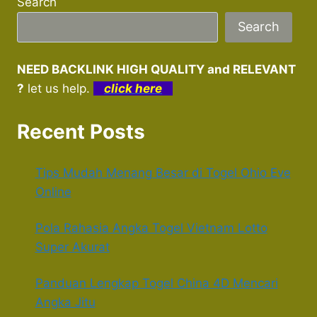
Search
MACAU
DENGAN
Search
MODAL
KECIL
NEED BACKLINK HIGH QUALITY and RELEVANT
?
let us help.
click here
Recent Posts
Tips Mudah Menang Besar di Togel Ohio Eve
Online
Pola Rahasia Angka Togel Vietnam Lotto
Super Akurat
Panduan Lengkap Togel China 4D Mencari
Angka Jitu