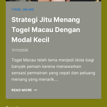
TOGEL ONLINE
Strategi Jitu Menang
Togel Macau Dengan
Modal Kecil
17/11/2025
Togel Macau telah lama menjadi idola bagi
banyak pemain karena menawarkan
sensasi permainan yang cepat dan peluang
menang yang menarik….
STRATEGI
READ MORE
JITU
MENANG
TOGEL