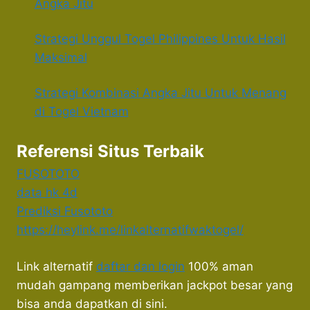
Angka Jitu
Strategi Unggul Togel Philippines Untuk Hasil
Maksimal
Strategi Kombinasi Angka Jitu Untuk Menang
di Togel Vietnam
Referensi Situs Terbaik
FUSOTOTO
data hk 4d
Prediksi Fusototo
https://heylink.me/linkalternatifwaktogel/
Link alternatif
daftar dan login
100% aman
mudah gampang memberikan jackpot besar yang
bisa anda dapatkan di sini.