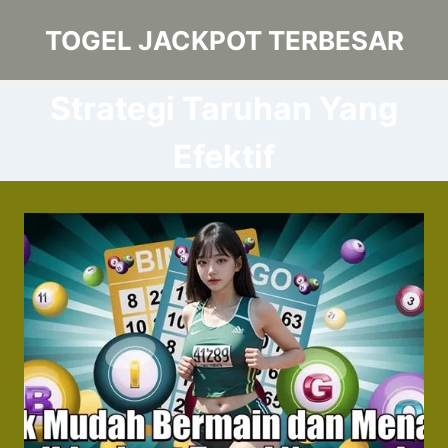
Skip
TOGEL JACKPOT TERBESAR
to
content
Strategi Taruhan Yang
Efektif