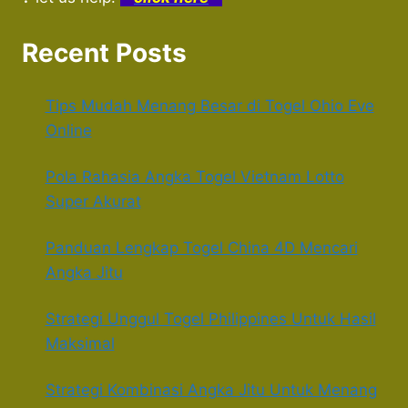
Recent Posts
Tips Mudah Menang Besar di Togel Ohio Eve
Online
Pola Rahasia Angka Togel Vietnam Lotto
Super Akurat
Panduan Lengkap Togel China 4D Mencari
Angka Jitu
Strategi Unggul Togel Philippines Untuk Hasil
Maksimal
Strategi Kombinasi Angka Jitu Untuk Menang