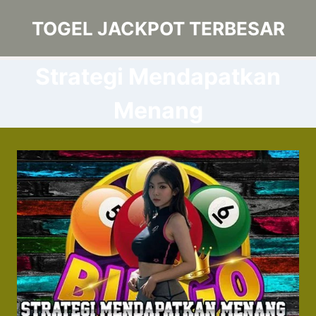
Skip
TOGEL JACKPOT TERBESAR
to
content
Strategi Mendapatkan
Menang