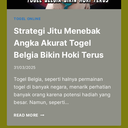
TOGEL ONLINE
Strategi Jitu Menebak
Angka Akurat Togel
Belgia Bikin Hoki Terus
31/03/2025
Togel Belgia, seperti halnya permainan
togel di banyak negara, menarik perhatian
banyak orang karena potensi hadiah yang
besar. Namun, seperti…
STRATEGI
READ MORE
JITU
MENEBAK