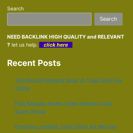
TOGEL
Search
MYANMAR
TERBARU
Search
YANG
WAJIB
DICOBA
NEED BACKLINK HIGH QUALITY and RELEVANT
?
let us help.
click here
Recent Posts
Tips Mudah Menang Besar di Togel Ohio Eve
Online
Pola Rahasia Angka Togel Vietnam Lotto
Super Akurat
Panduan Lengkap Togel China 4D Mencari