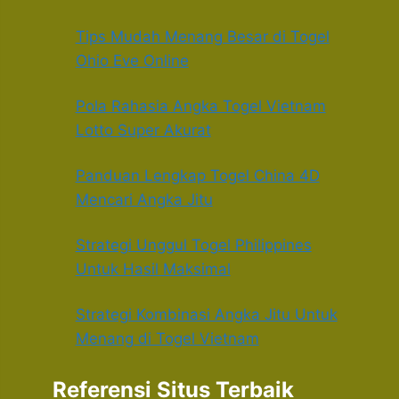
Tips Mudah Menang Besar di Togel
Ohio Eve Online
Pola Rahasia Angka Togel Vietnam
Lotto Super Akurat
Panduan Lengkap Togel China 4D
Mencari Angka Jitu
Strategi Unggul Togel Philippines
Untuk Hasil Maksimal
Strategi Kombinasi Angka Jitu Untuk
Menang di Togel Vietnam
Referensi Situs Terbaik