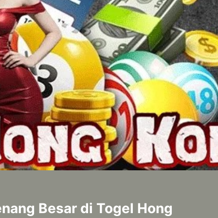
enang Besar di Togel Hong