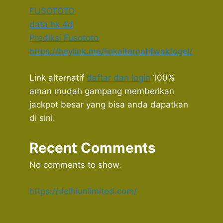
FUSOTOTO
data hk 4d
Prediksi Fusototo
https://heylink.me/linkalternatifwaktogel/
Link alternatif
daftar dan login
100%
aman mudah gampang memberikan
jackpot besar yang bisa anda dapatkan
di sini.
Recent Comments
No comments to show.
https://delhiunlimited.com/