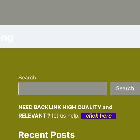
ong
Search
Search
NEED BACKLINK HIGH QUALITY and
RELEVANT ?
let us help.
click here
Recent Posts