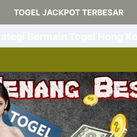
TOGEL JACKPOT TERBESAR
rategi Bermain Togel Hong K