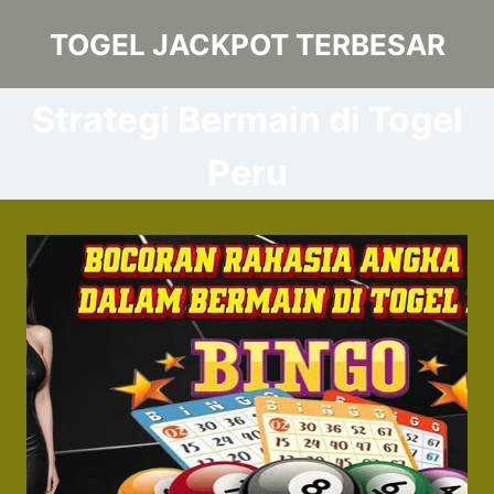
Skip
TOGEL JACKPOT TERBESAR
to
content
Strategi Bermain di Togel
Peru