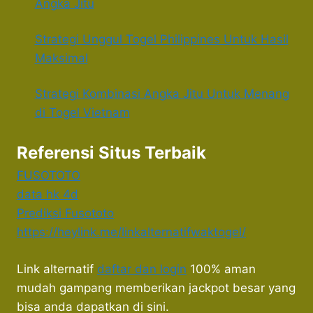
Angka Jitu
Strategi Unggul Togel Philippines Untuk Hasil
Maksimal
Strategi Kombinasi Angka Jitu Untuk Menang
di Togel Vietnam
Referensi Situs Terbaik
FUSOTOTO
data hk 4d
Prediksi Fusototo
https://heylink.me/linkalternatifwaktogel/
Link alternatif
daftar dan login
100% aman
mudah gampang memberikan jackpot besar yang
bisa anda dapatkan di sini.