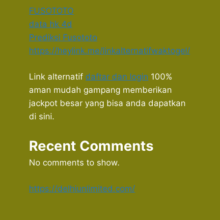
FUSOTOTO
data hk 4d
Prediksi Fusototo
https://heylink.me/linkalternatifwaktogel/
Link alternatif
daftar dan login
100%
aman mudah gampang memberikan
jackpot besar yang bisa anda dapatkan
di sini.
Recent Comments
No comments to show.
https://delhiunlimited.com/