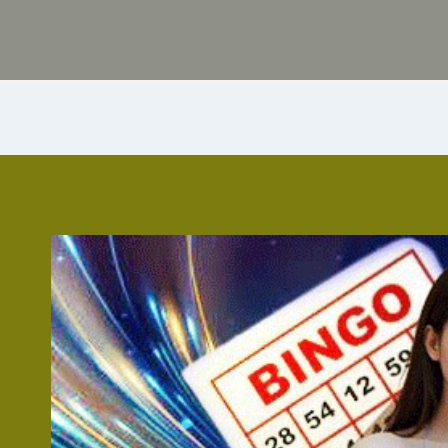
Skip
to
content