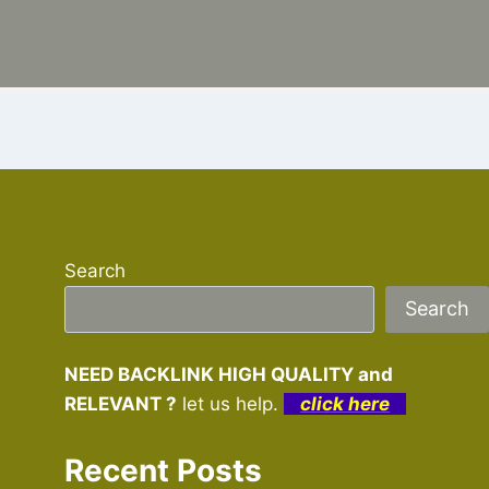
Search
Search
NEED BACKLINK HIGH QUALITY and
RELEVANT ?
let us help.
click here
Recent Posts