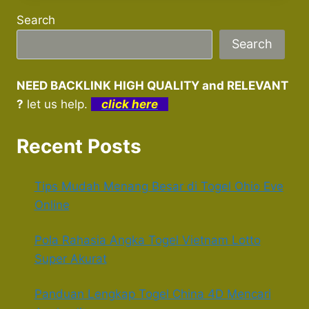
YANG
Search
PERLU
ANDA
Search
KETAHU
NEED BACKLINK HIGH QUALITY and RELEVANT
?
let us help.
click here
Recent Posts
Tips Mudah Menang Besar di Togel Ohio Eve
Online
Pola Rahasia Angka Togel Vietnam Lotto
Super Akurat
Panduan Lengkap Togel China 4D Mencari