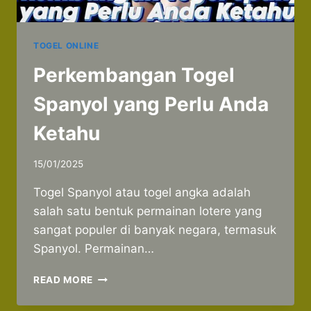
TOGEL ONLINE
Perkembangan Togel
Spanyol yang Perlu Anda
Ketahu
15/01/2025
Togel Spanyol atau togel angka adalah
salah satu bentuk permainan lotere yang
sangat populer di banyak negara, termasuk
Spanyol. Permainan…
PERKEMBANGAN
READ MORE
TOGEL
SPANYOL