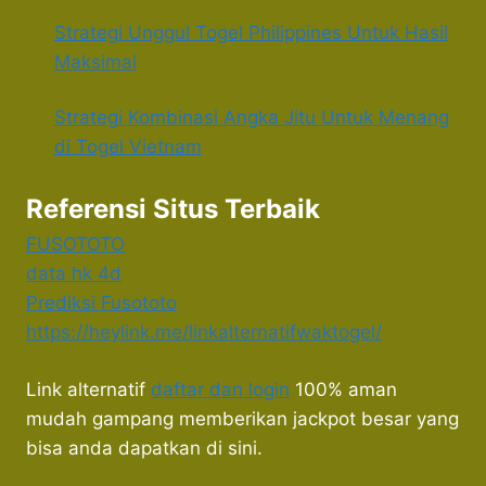
Strategi Unggul Togel Philippines Untuk Hasil
Maksimal
Strategi Kombinasi Angka Jitu Untuk Menang
di Togel Vietnam
Referensi Situs Terbaik
FUSOTOTO
data hk 4d
Prediksi Fusototo
https://heylink.me/linkalternatifwaktogel/
Link alternatif
daftar dan login
100% aman
mudah gampang memberikan jackpot besar yang
bisa anda dapatkan di sini.