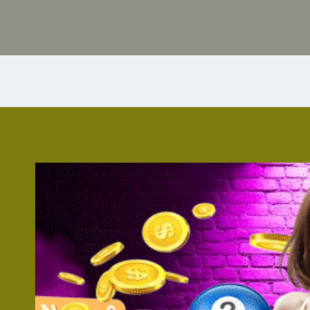
Skip
to
content