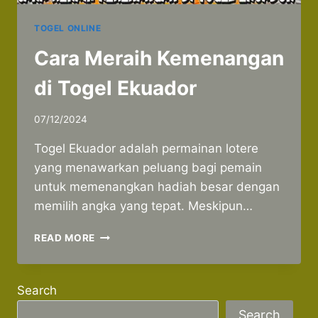
TOGEL ONLINE
Cara Meraih Kemenangan
di Togel Ekuador
07/12/2024
Togel Ekuador adalah permainan lotere
yang menawarkan peluang bagi pemain
untuk memenangkan hadiah besar dengan
memilih angka yang tepat. Meskipun…
CARA
READ MORE
MERAIH
KEMENANGAN
DI
Search
TOGEL
EKUADOR
Search