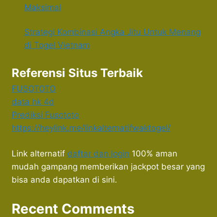
Maksimal
Strategi Kombinasi Angka Jitu Untuk Menang
di Togel Vietnam
Referensi Situs Terbaik
FUSOTOTO
data hk 4d
Prediksi Fusototo
https://heylink.me/linkalternatifwaktogel/
Link alternatif
daftar dan login
100% aman
mudah gampang memberikan jackpot besar yang
bisa anda dapatkan di sini.
Recent Comments