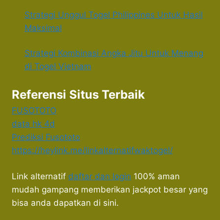
Strategi Unggul Togel Philippines Untuk Hasil
Maksimal
Strategi Kombinasi Angka Jitu Untuk Menang
di Togel Vietnam
Referensi Situs Terbaik
FUSOTOTO
data hk 4d
Prediksi Fusototo
https://heylink.me/linkalternatifwaktogel/
Link alternatif
daftar dan login
100% aman
mudah gampang memberikan jackpot besar yang
bisa anda dapatkan di sini.