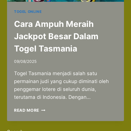
TOGEL ONLINE
Cara Ampuh Meraih
Jackpot Besar Dalam
Togel Tasmania
09/08/2025
Togel Tasmania menjadi salah satu
permainan judi yang cukup diminati oleh
penggemar lotere di seluruh dunia,
terutama di Indonesia. Dengan…
CARA
READ MORE
AMPUH
MERAIH
JACKPOT