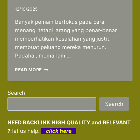
12/10/2025
Banyak pemain berfokus pada cara
menang, tetapi jarang yang benar-benar
memperhatikan kesalahan yang justru
membuat peluang mereka menurun.
Padahal, memahami…
KESALAHAN
READ MORE
UMUM
PEMAIN
TOGEL
Search
YANG
HARUS
Search
DIHINDARI
NEED BACKLINK HIGH QUALITY and RELEVANT
?
let us help.
click here