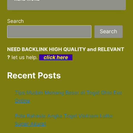
DAN
POLA
MENANG
Search
UNTUK
JACKPOT
Search
BESAR
TOGEL
REPUBLIK
NEED BACKLINK HIGH QUALITY and RELEVANT
CEKO
?
let us help.
click here
Recent Posts
Tips Mudah Menang Besar di Togel Ohio Eve
Online
Pola Rahasia Angka Togel Vietnam Lotto
Super Akurat