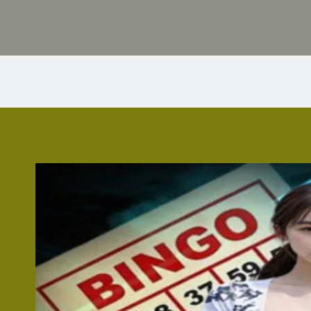
Skip
to
content