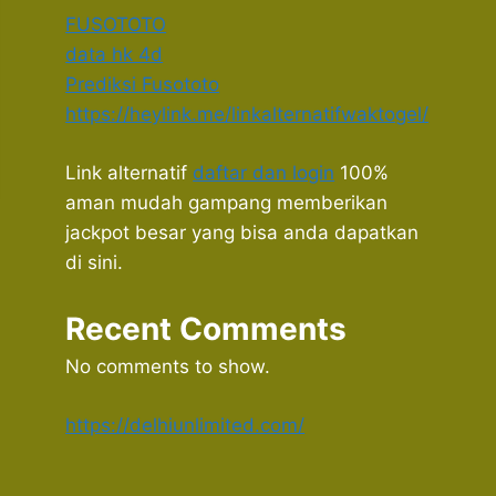
FUSOTOTO
data hk 4d
Prediksi Fusototo
https://heylink.me/linkalternatifwaktogel/
Link alternatif
daftar dan login
100%
aman mudah gampang memberikan
jackpot besar yang bisa anda dapatkan
di sini.
Recent Comments
No comments to show.
https://delhiunlimited.com/