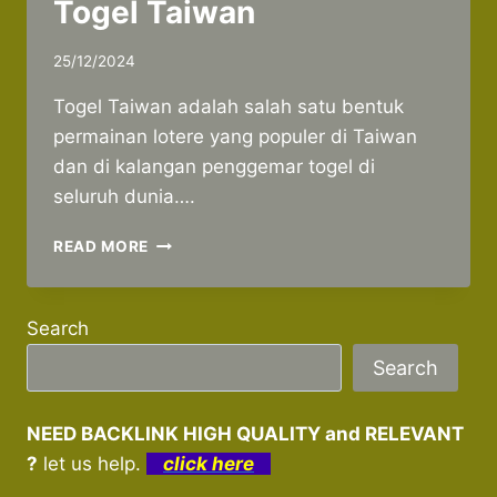
Togel Taiwan
25/12/2024
Togel Taiwan adalah salah satu bentuk
permainan lotere yang populer di Taiwan
dan di kalangan penggemar togel di
seluruh dunia….
CARA
READ MORE
MUDAH
MENDAPATKAN
JACKPOT
Search
DI
TOGEL
Search
TAIWAN
NEED BACKLINK HIGH QUALITY and RELEVANT
?
let us help.
click here