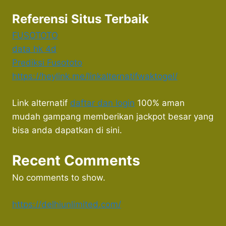
Referensi Situs Terbaik
FUSOTOTO
data hk 4d
Prediksi Fusototo
https://heylink.me/linkalternatifwaktogel/
Link alternatif
daftar dan login
100% aman
mudah gampang memberikan jackpot besar yang
bisa anda dapatkan di sini.
Recent Comments
No comments to show.
https://delhiunlimited.com/