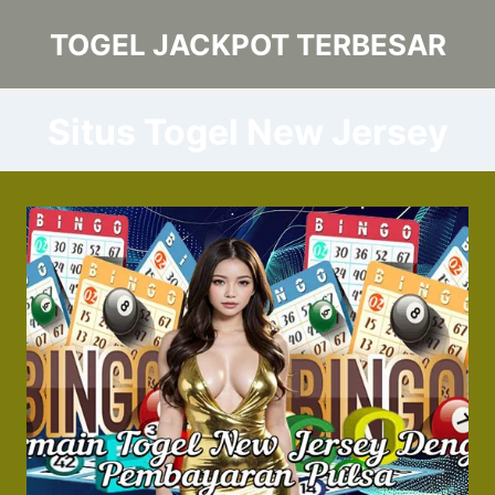
Skip
TOGEL JACKPOT TERBESAR
to
content
Situs Togel New Jersey