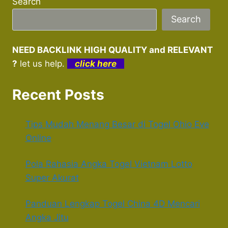
Search
BERMAIN
TOGEL
Search
MEXICO
DENGAN
PULSA
NEED BACKLINK HIGH QUALITY and RELEVANT
?
let us help.
click here
Recent Posts
Tips Mudah Menang Besar di Togel Ohio Eve
Online
Pola Rahasia Angka Togel Vietnam Lotto
Super Akurat
Panduan Lengkap Togel China 4D Mencari
Angka Jitu