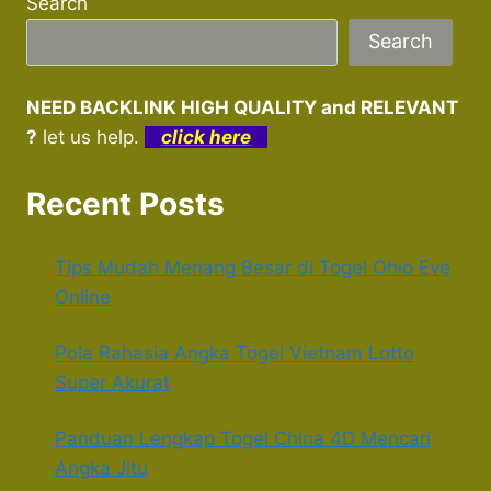
Search
YANG
SERING
Search
DIGUNAKAN
PEMENANG
NEED BACKLINK HIGH QUALITY and RELEVANT
?
let us help.
click here
Recent Posts
Tips Mudah Menang Besar di Togel Ohio Eve
Online
Pola Rahasia Angka Togel Vietnam Lotto
Super Akurat
Panduan Lengkap Togel China 4D Mencari
Angka Jitu