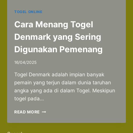
TOGEL ONLINE
Cara Menang Togel
Denmark yang Sering
Digunakan Pemenang
16/04/2025
Togel Denmark adalah impian banyak
pemain yang terjun dalam dunia taruhan
angka yang ada di dalam Togel. Meskipun
togel pada…
CARA
READ MORE
MENANG
TOGEL
DENMARK