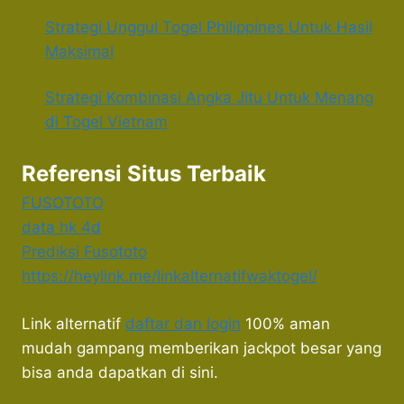
Strategi Unggul Togel Philippines Untuk Hasil
Maksimal
Strategi Kombinasi Angka Jitu Untuk Menang
di Togel Vietnam
Referensi Situs Terbaik
FUSOTOTO
data hk 4d
Prediksi Fusototo
https://heylink.me/linkalternatifwaktogel/
Link alternatif
daftar dan login
100% aman
mudah gampang memberikan jackpot besar yang
bisa anda dapatkan di sini.