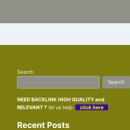
Search
Search
NEED BACKLINK HIGH QUALITY and
RELEVANT ?
let us help.
click here
Recent Posts