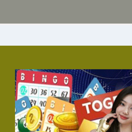
Skip
to
content