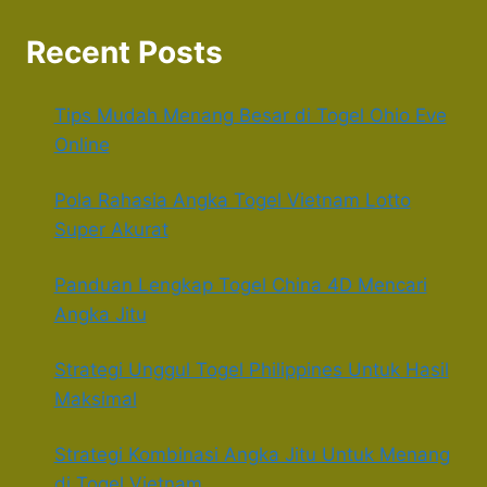
Recent Posts
Tips Mudah Menang Besar di Togel Ohio Eve
Online
Pola Rahasia Angka Togel Vietnam Lotto
Super Akurat
Panduan Lengkap Togel China 4D Mencari
Angka Jitu
Strategi Unggul Togel Philippines Untuk Hasil
Maksimal
Strategi Kombinasi Angka Jitu Untuk Menang
di Togel Vietnam