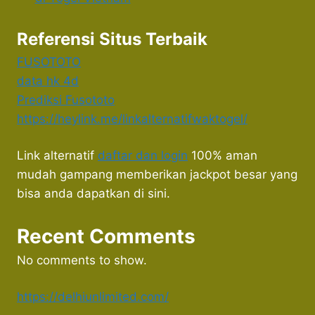
Referensi Situs Terbaik
FUSOTOTO
data hk 4d
Prediksi Fusototo
https://heylink.me/linkalternatifwaktogel/
Link alternatif
daftar dan login
100% aman
mudah gampang memberikan jackpot besar yang
bisa anda dapatkan di sini.
Recent Comments
No comments to show.
https://delhiunlimited.com/