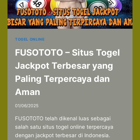
TOGEL ONLINE
FUSOTOTO – Situs Togel
Jackpot Terbesar yang
Paling Terpercaya dan
Aman
01/06/2025
FUSOTOTO telah dikenal luas sebagai
salah satu situs togel online terpercaya
dengan jackpot terbesar di Indonesia.