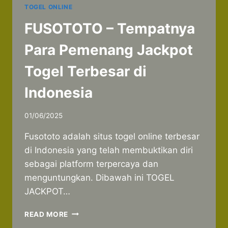
TOGEL ONLINE
FUSOTOTO – Tempatnya
Para Pemenang Jackpot
Togel Terbesar di
Indonesia
01/06/2025
Fusototo adalah situs togel online terbesar
di Indonesia yang telah membuktikan diri
sebagai platform terpercaya dan
menguntungkan. Dibawah ini TOGEL
JACKPOT…
FUSOTOTO
READ MORE
–