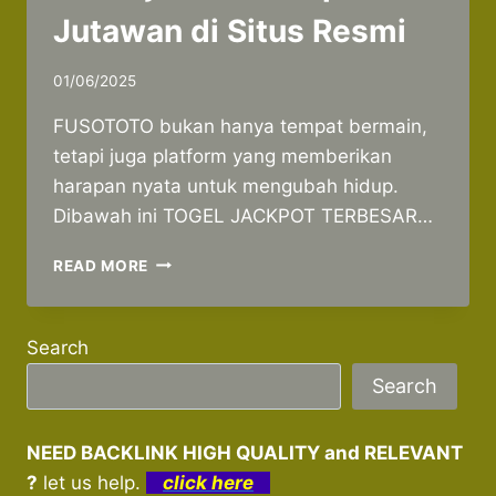
Jutawan di Situs Resmi
01/06/2025
FUSOTOTO bukan hanya tempat bermain,
tetapi juga platform yang memberikan
harapan nyata untuk mengubah hidup.
Dibawah ini TOGEL JACKPOT TERBESAR…
FUSOTOTO
READ MORE
–
MEWUJUDKAN
MIMPI
Search
JADI
JUTAWAN
Search
DI
SITUS
RESMI
NEED BACKLINK HIGH QUALITY and RELEVANT
?
let us help.
click here