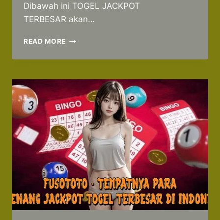
Dibawah ini TOGEL JACKPOT
TERBESAR akan…
FUSOTOTO
READ MORE
–
SITUS
TOGEL
JACKPOT
TERBESAR
YANG
PALING
TERPERCAYA
DAN
AMAN