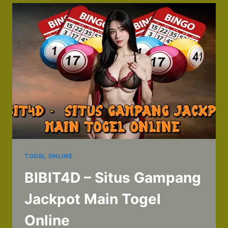
TERBAIK
UNTUK
JACKPOT
HARIAN
TOGEL ONLINE
BIBIT4D – Situs Gampang
Jackpot Main Togel
Online