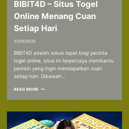
BIBIT4D – Situs Togel
Online Menang Cuan
Setiap Hari
01/06/2025
BIBIT4D adalah solusi tepat bagi pecinta
togel online, situs ini terpercaya membantu
pemain yang ingin mendapatkan cuan
setiap hari. Dibawah…
BIBIT4D
READ MORE
–
SITUS
TOGEL
ONLINE
MENANG
CUAN