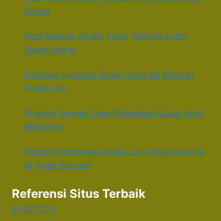
Online
Pola Rahasia Angka Togel Vietnam Lotto
Super Akurat
Panduan Lengkap Togel China 4D Mencari
Angka Jitu
Strategi Unggul Togel Philippines Untuk Hasil
Maksimal
Strategi Kombinasi Angka Jitu Untuk Menang
di Togel Vietnam
Referensi Situs Terbaik
FUSOTOTO