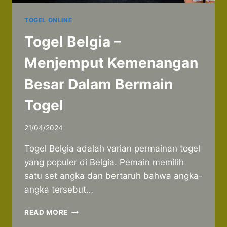
TOGEL ONLINE
Togel Belgia –
Menjemput Kemenangan
Besar Dalam Bermain
Togel
21/04/2024
Togel Belgia adalah varian permainan togel
yang populer di Belgia. Pemain memilih
satu set angka dan bertaruh bahwa angka-
angka tersebut…
TOGEL
READ MORE
BELGIA