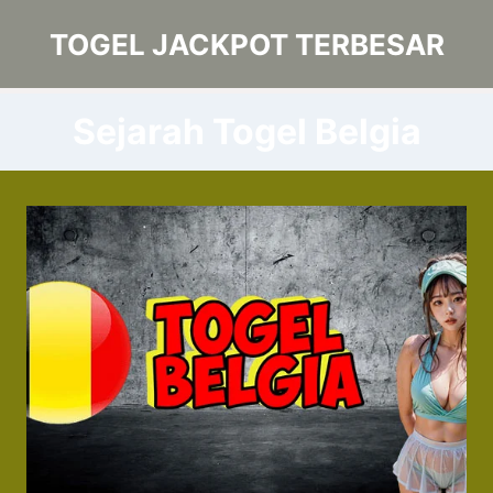
Skip
TOGEL JACKPOT TERBESAR
to
content
Sejarah Togel Belgia