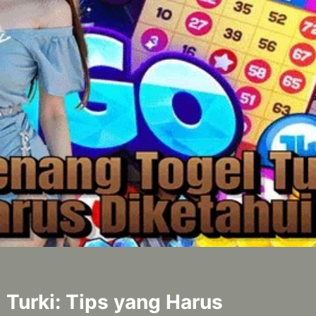
Turki: Tips yang Harus