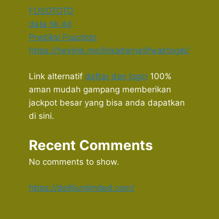
FUSOTOTO
data hk 4d
Prediksi Fusototo
https://heylink.me/linkalternatifwaktogel/
Link alternatif
daftar dan login
100%
aman mudah gampang memberikan
jackpot besar yang bisa anda dapatkan
di sini.
Recent Comments
No comments to show.
https://delhiunlimited.com/