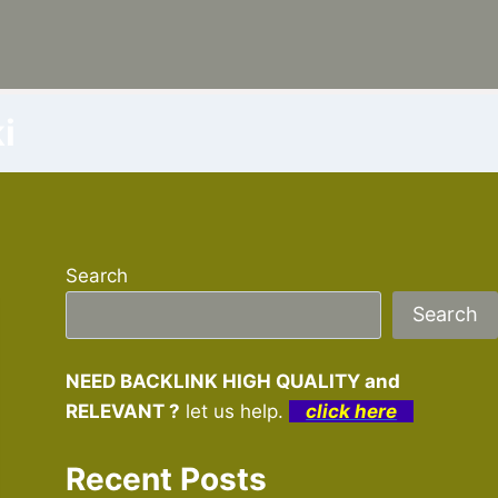
i
Search
Search
NEED BACKLINK HIGH QUALITY and
RELEVANT ?
let us help.
click here
Recent Posts