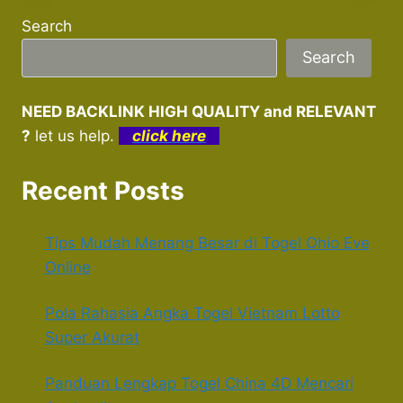
BESAR
Search
DI
TOGEL
Search
MESIR
NEED BACKLINK HIGH QUALITY and RELEVANT
?
let us help.
click here
Recent Posts
Tips Mudah Menang Besar di Togel Ohio Eve
Online
Pola Rahasia Angka Togel Vietnam Lotto
Super Akurat
Panduan Lengkap Togel China 4D Mencari