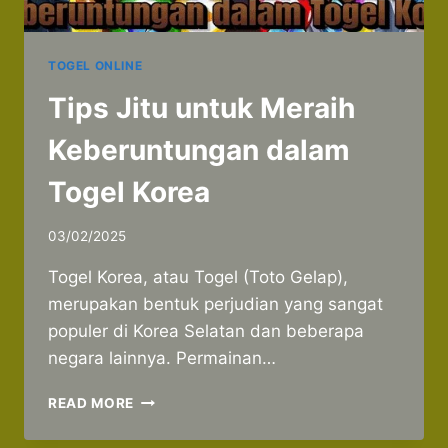
TOGEL ONLINE
Tips Jitu untuk Meraih
Keberuntungan dalam
Togel Korea
03/02/2025
Togel Korea, atau Togel (Toto Gelap),
merupakan bentuk perjudian yang sangat
populer di Korea Selatan dan beberapa
negara lainnya. Permainan…
TIPS
READ MORE
JITU
UNTUK