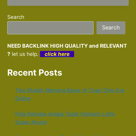
ANGKA
JITU
Search
DALAM
BERMAIN
Search
TOGEL
TAKARAKUJI
NEED BACKLINK HIGH QUALITY and RELEVANT
?
let us help.
click here
Recent Posts
Tips Mudah Menang Besar di Togel Ohio Eve
Online
Pola Rahasia Angka Togel Vietnam Lotto
Super Akurat