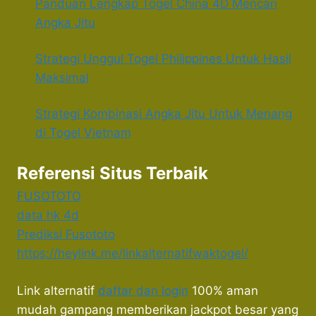
Panduan Lengkap Togel China 4D Mencari
Angka Jitu
Strategi Unggul Togel Philippines Untuk Hasil
Maksimal
Strategi Kombinasi Angka Jitu Untuk Menang
di Togel Vietnam
Referensi Situs Terbaik
FUSOTOTO
data hk 4d
Prediksi Fusototo
https://heylink.me/linkalternatifwaktogel/
Link alternatif
daftar dan login
100% aman
mudah gampang memberikan jackpot besar yang