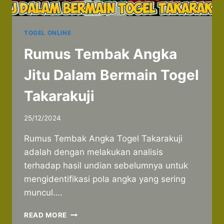
TOGEL ONLINE
Rumus Tembak Angka
Jitu Dalam Bermain Togel
Takarakuji
25/12/2024
Rumus Tembak Angka Togel Takarakuji
adalah dengan melakukan analisis
terhadap hasil undian sebelumnya untuk
mengidentifikasi pola angka yang sering
muncul….
RUMUS
READ MORE
TEMBAK