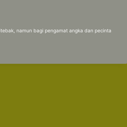
t ditebak, namun bagi pengamat angka dan pecinta