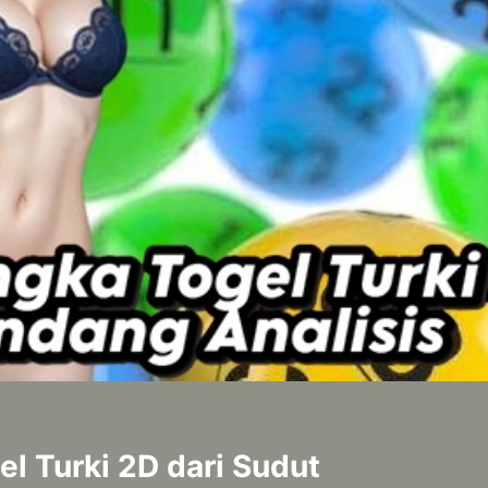
l Turki 2D dari Sudut