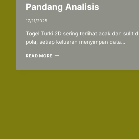
Pandang Analisis
17/11/2025
Togel Turki 2D sering terlihat acak dan suli
pola, setiap keluaran menyimpan data…
MENGUPAS
READ MORE
POLA
ANGKA
TOGEL
TURKI
2D
DARI
SUDUT
PANDANG
ANALISIS