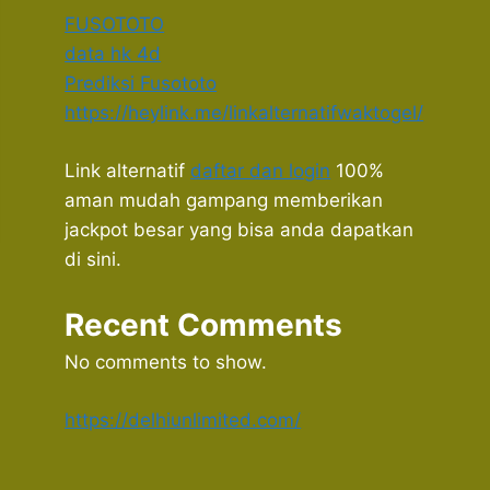
FUSOTOTO
data hk 4d
Prediksi Fusototo
https://heylink.me/linkalternatifwaktogel/
Link alternatif
daftar dan login
100%
aman mudah gampang memberikan
jackpot besar yang bisa anda dapatkan
di sini.
Recent Comments
No comments to show.
https://delhiunlimited.com/