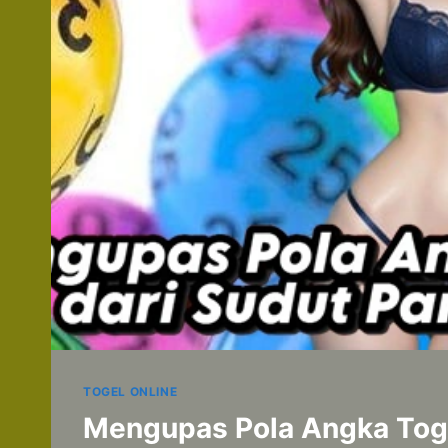
TOGEL ONLINE
Mengupas Pola Angka Toge