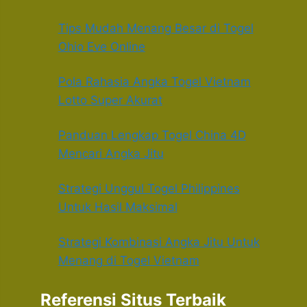
Tips Mudah Menang Besar di Togel
Ohio Eve Online
Pola Rahasia Angka Togel Vietnam
Lotto Super Akurat
Panduan Lengkap Togel China 4D
Mencari Angka Jitu
Strategi Unggul Togel Philippines
Untuk Hasil Maksimal
Strategi Kombinasi Angka Jitu Untuk
Menang di Togel Vietnam
Referensi Situs Terbaik