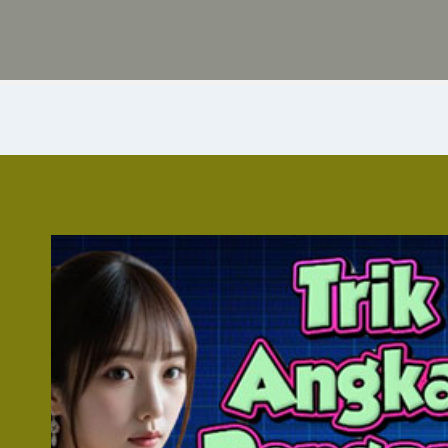
Skip
to
content