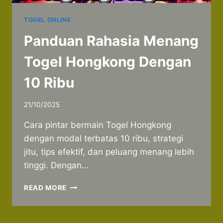
TOGEL ONLINE
Panduan Rahasia Menang
Togel Hongkong Dengan
10 Ribu
21/10/2025
Cara pintar bermain Togel Hongkong
dengan modal terbatas 10 ribu, strategi
jitu, tips efektif, dan peluang menang lebih
tinggi. Dengan…
PANDUAN
READ MORE
RAHASIA
MENANG
TOGEL