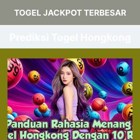
Skip
TOGEL JACKPOT TERBESAR
to
content
Prediksi Togel Hongkong