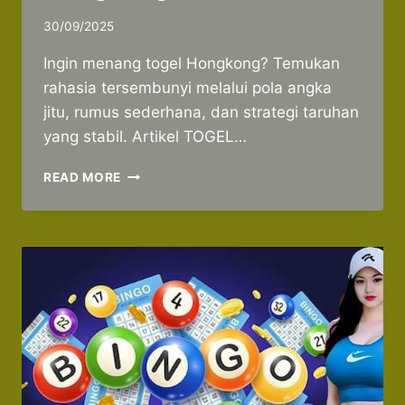
30/09/2025
Ingin menang togel Hongkong? Temukan
rahasia tersembunyi melalui pola angka
jitu, rumus sederhana, dan strategi taruhan
yang stabil. Artikel TOGEL…
RAHASIA
READ MORE
TERSEMBUNYI
MENANG
BESAR
DI
TOGEL
HONGKONG