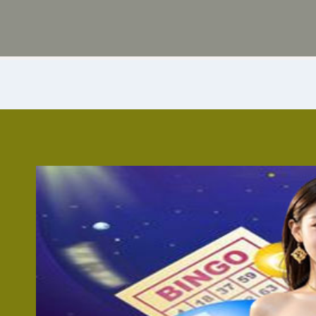
Skip
to
content