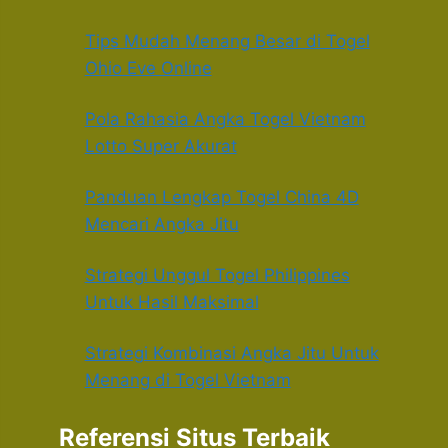
Tips Mudah Menang Besar di Togel
Ohio Eve Online
Pola Rahasia Angka Togel Vietnam
Lotto Super Akurat
Panduan Lengkap Togel China 4D
Mencari Angka Jitu
Strategi Unggul Togel Philippines
Untuk Hasil Maksimal
Strategi Kombinasi Angka Jitu Untuk
Menang di Togel Vietnam
Referensi Situs Terbaik