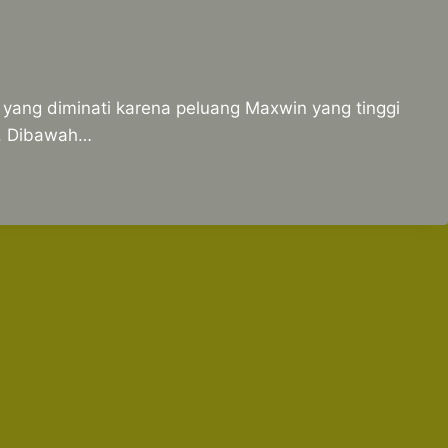
 yang diminati karena peluang Maxwin yang tinggi
k. Dibawah…