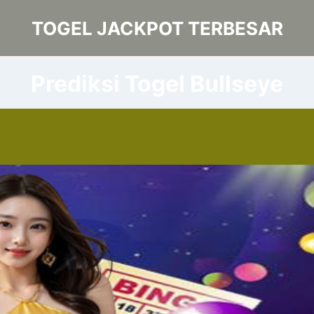
TOGEL JACKPOT TERBESAR
Prediksi Togel Bullseye