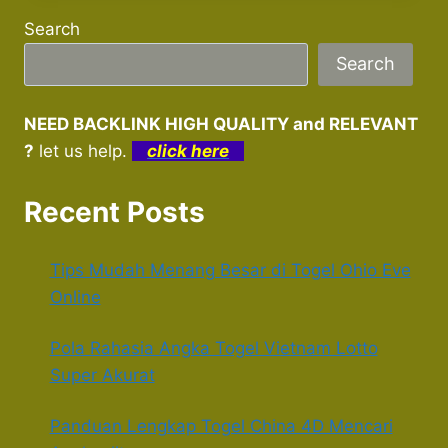
DI
Search
TOGEL
LAOS
Search
4D
DENGAN
CERMAT
NEED BACKLINK HIGH QUALITY and RELEVANT
?
let us help.
click here
Recent Posts
Tips Mudah Menang Besar di Togel Ohio Eve
Online
Pola Rahasia Angka Togel Vietnam Lotto
Super Akurat
Panduan Lengkap Togel China 4D Mencari