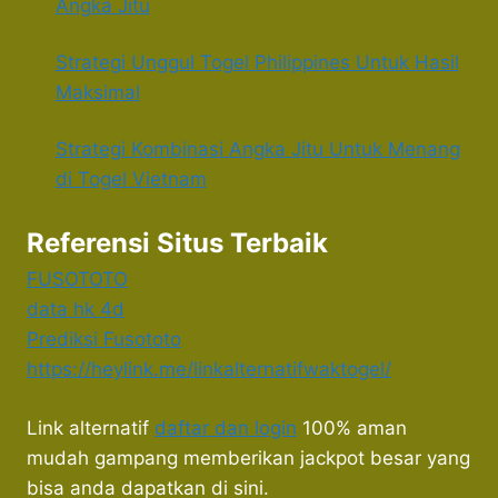
Angka Jitu
Strategi Unggul Togel Philippines Untuk Hasil
Maksimal
Strategi Kombinasi Angka Jitu Untuk Menang
di Togel Vietnam
Referensi Situs Terbaik
FUSOTOTO
data hk 4d
Prediksi Fusototo
https://heylink.me/linkalternatifwaktogel/
Link alternatif
daftar dan login
100% aman
mudah gampang memberikan jackpot besar yang
bisa anda dapatkan di sini.