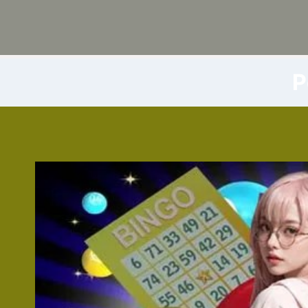
Skip
to
content
P