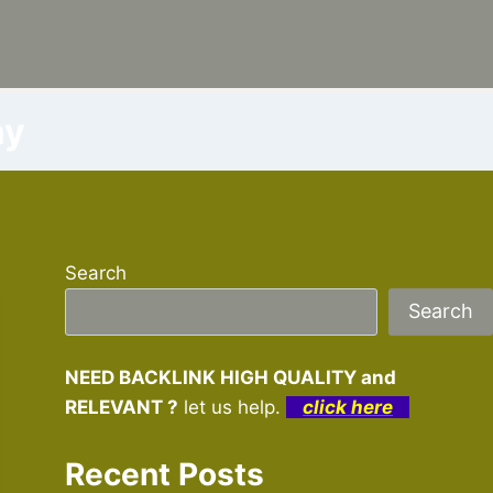
ay
Search
Search
NEED BACKLINK HIGH QUALITY and
RELEVANT ?
let us help.
click here
Recent Posts