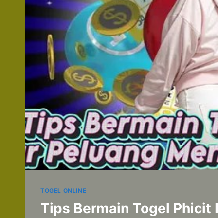
TOGEL ONLINE
Tips Bermain Togel Phici