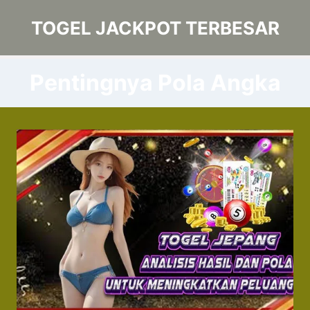
Skip
TOGEL JACKPOT TERBESAR
to
content
Pentingnya Pola Angka