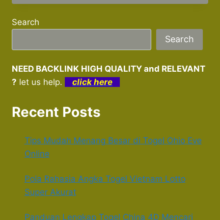
ANALISIS
HASIL
Search
DAN
POLA
Search
UNTUK
MENINGKATKAN
PELUANG
NEED BACKLINK HIGH QUALITY and RELEVANT
ANDA
?
let us help.
click here
Recent Posts
Tips Mudah Menang Besar di Togel Ohio Eve
Online
Pola Rahasia Angka Togel Vietnam Lotto
Super Akurat
Panduan Lengkap Togel China 4D Mencari