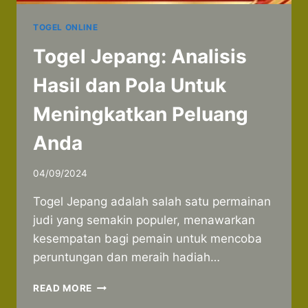
TOGEL ONLINE
Togel Jepang: Analisis
Hasil dan Pola Untuk
Meningkatkan Peluang
Anda
04/09/2024
Togel Jepang adalah salah satu permainan
judi yang semakin populer, menawarkan
kesempatan bagi pemain untuk mencoba
peruntungan dan meraih hadiah…
TOGEL
READ MORE
JEPANG: