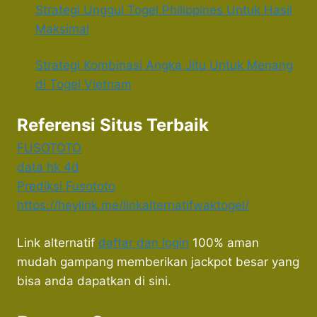
Strategi Unggul Togel Philippines Untuk Hasil
Maksimal
Strategi Kombinasi Angka Jitu Untuk Menang
di Togel Vietnam
Referensi Situs Terbaik
FUSOTOTO
data hk 4d
Prediksi Fusototo
https://heylink.me/linkalternatifwaktogel/
Link alternatif
daftar dan login
100% aman
mudah gampang memberikan jackpot besar yang
bisa anda dapatkan di sini.