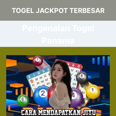
Skip
TOGEL JACKPOT TERBESAR
to
content
Pengenalan Togel
Panama