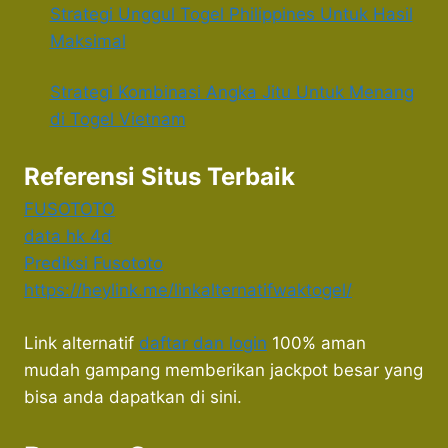
Strategi Unggul Togel Philippines Untuk Hasil
Maksimal
Strategi Kombinasi Angka Jitu Untuk Menang
di Togel Vietnam
Referensi Situs Terbaik
FUSOTOTO
data hk 4d
Prediksi Fusototo
https://heylink.me/linkalternatifwaktogel/
Link alternatif
daftar dan login
100% aman
mudah gampang memberikan jackpot besar yang
bisa anda dapatkan di sini.