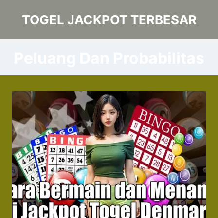
Skip
TOGEL JACKPOT TERBESAR
to
content
Peluang Dan Probabilitas