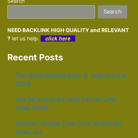
Search
DI
JACKPOT
Search
TOGEL
DENMARK
NEED BACKLINK HIGH QUALITY and RELEVANT
?
let us help.
click here
Recent Posts
Tips Mudah Menang Besar di Togel Ohio Eve
Online
Pola Rahasia Angka Togel Vietnam Lotto
Super Akurat
Panduan Lengkap Togel China 4D Mencari
Angka Jitu