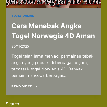
TOGEL ONLINE
Cara Menebak Angka
Togel Norwegia 4D Aman
30/11/2025
Togel telah lama menjadi permainan tebak
angka yang populer di berbagai negara,
termasuk togel Norwegia 4D. Banyak
pemain mencoba berbagai…
CARA
READ MORE
MENEBAK
ANGKA
TOGEL
Search
NORWEGIA