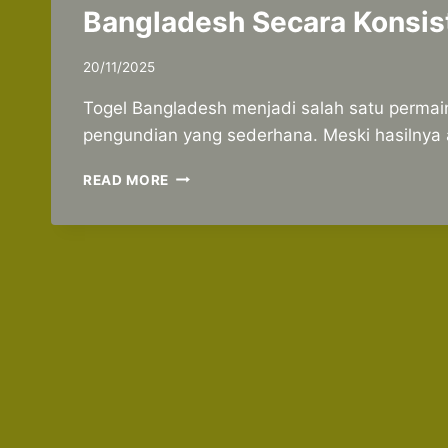
Bangladesh Secara Konsis
20/11/2025
Togel Bangladesh menjadi salah satu permai
pengundian yang sederhana. Meski hasilnya
PANDUAN
READ MORE
MUDAH
MENGHASILKAN
JACKPOT
TOGEL
BANGLADESH
SECARA
KONSISTEN