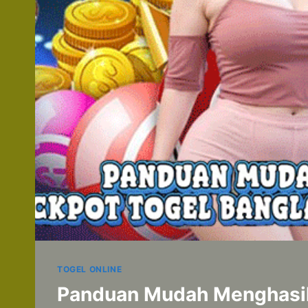
TOGEL ONLINE
Panduan Mudah Menghasil