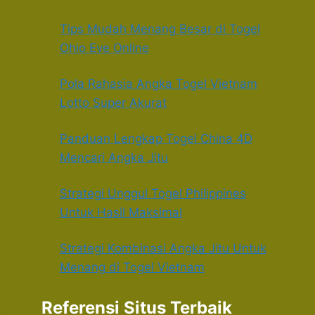
Tips Mudah Menang Besar di Togel
Ohio Eve Online
Pola Rahasia Angka Togel Vietnam
Lotto Super Akurat
Panduan Lengkap Togel China 4D
Mencari Angka Jitu
Strategi Unggul Togel Philippines
Untuk Hasil Maksimal
Strategi Kombinasi Angka Jitu Untuk
Menang di Togel Vietnam
Referensi Situs Terbaik