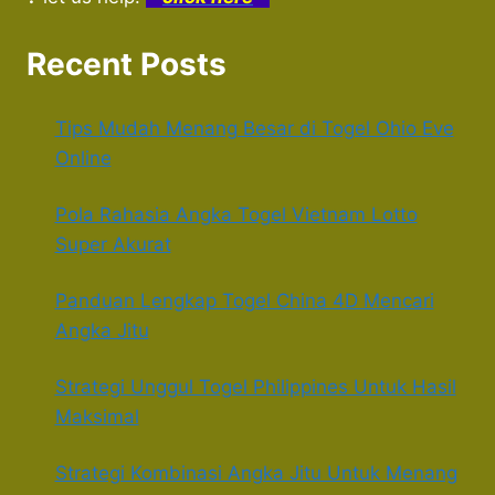
Recent Posts
Tips Mudah Menang Besar di Togel Ohio Eve
Online
Pola Rahasia Angka Togel Vietnam Lotto
Super Akurat
Panduan Lengkap Togel China 4D Mencari
Angka Jitu
Strategi Unggul Togel Philippines Untuk Hasil
Maksimal
Strategi Kombinasi Angka Jitu Untuk Menang