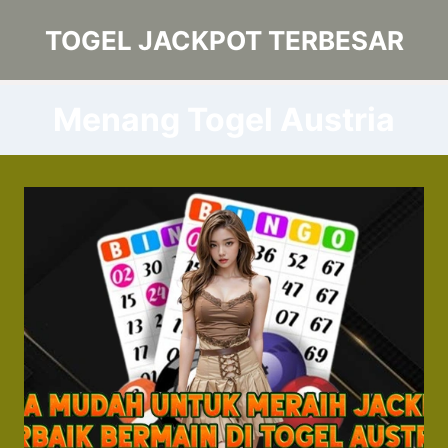
Skip
TOGEL JACKPOT TERBESAR
to
content
Menang Togel Austria