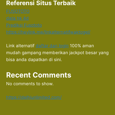
Referensi Situs Terbaik
FUSOTOTO
data hk 4d
Prediksi Fusototo
https://heylink.me/linkalternatifwaktogel/
Link alternatif
daftar dan login
100% aman
mudah gampang memberikan jackpot besar yang
bisa anda dapatkan di sini.
Recent Comments
No comments to show.
https://delhiunlimited.com/