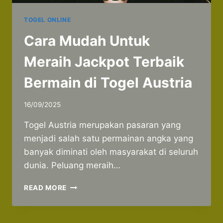
TOGEL ONLINE
Cara Mudah Untuk
Meraih Jackpot Terbaik
Bermain di Togel Austria
16/09/2025
Togel Austria merupakan pasaran yang
menjadi salah satu permainan angka yang
banyak diminati oleh masyarakat di seluruh
dunia. Peluang meraih…
CARA
READ MORE
MUDAH
UNTUK
MERAIH