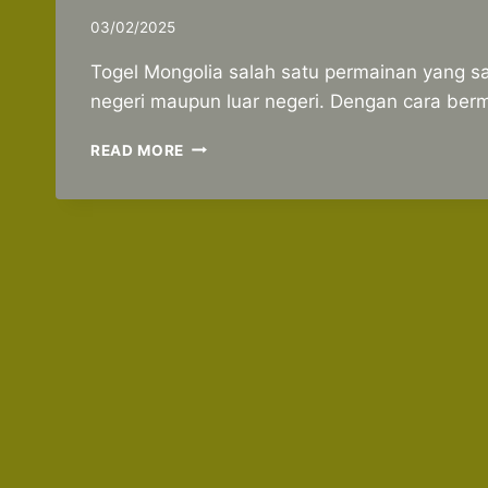
03/02/2025
Togel Mongolia salah satu permainan yang sa
negeri maupun luar negeri. Dengan cara ber
STRATEGI
READ MORE
TERBUKTI
CARA
JITU
JACKPOT
DI
TOGEL
MONGOLIA