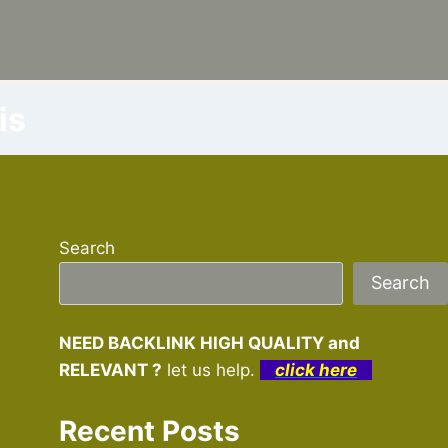
is
Search
Search
NEED BACKLINK HIGH QUALITY and
RELEVANT ?
let us help.
click here
Recent Posts