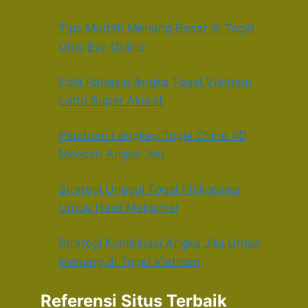
Tips Mudah Menang Besar di Togel
Ohio Eve Online
Pola Rahasia Angka Togel Vietnam
Lotto Super Akurat
Panduan Lengkap Togel China 4D
Mencari Angka Jitu
Strategi Unggul Togel Philippines
Untuk Hasil Maksimal
Strategi Kombinasi Angka Jitu Untuk
Menang di Togel Vietnam
Referensi Situs Terbaik