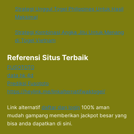
Strategi Unggul Togel Philippines Untuk Hasil
Maksimal
Strategi Kombinasi Angka Jitu Untuk Menang
di Togel Vietnam
Referensi Situs Terbaik
FUSOTOTO
data hk 4d
Prediksi Fusototo
https://heylink.me/linkalternatifwaktogel/
Link alternatif
daftar dan login
100% aman
mudah gampang memberikan jackpot besar yang
bisa anda dapatkan di sini.