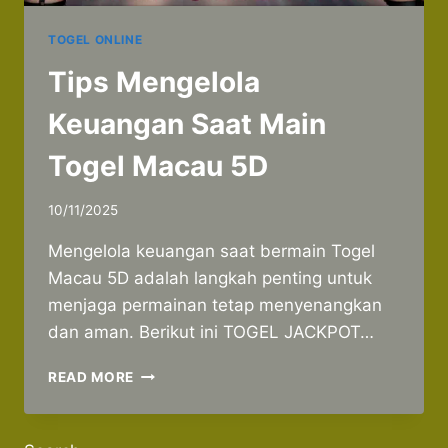
TOGEL ONLINE
Tips Mengelola
Keuangan Saat Main
Togel Macau 5D
10/11/2025
Mengelola keuangan saat bermain Togel
Macau 5D adalah langkah penting untuk
menjaga permainan tetap menyenangkan
dan aman. Berikut ini TOGEL JACKPOT…
TIPS
READ MORE
MENGELOLA
KEUANGAN
SAAT