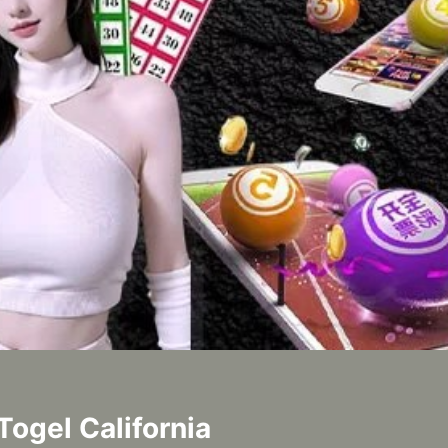
Togel California