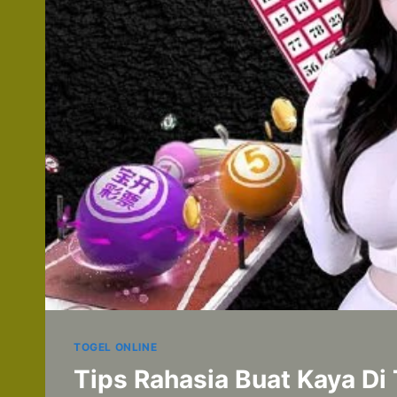
TOGEL ONLINE
Tips Rahasia Buat Kaya Di 