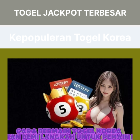
Skip
TOGEL JACKPOT TERBESAR
to
content
Kepopuleran Togel Korea