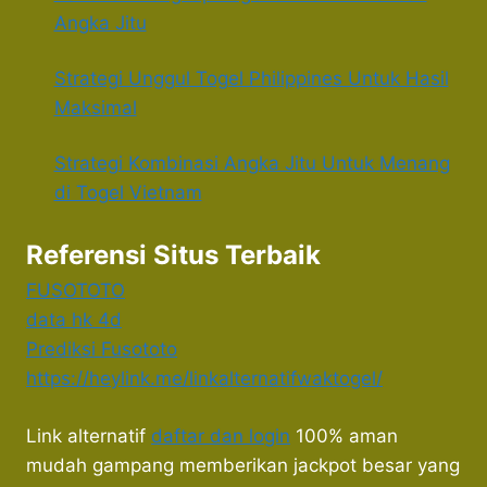
Angka Jitu
Strategi Unggul Togel Philippines Untuk Hasil
Maksimal
Strategi Kombinasi Angka Jitu Untuk Menang
di Togel Vietnam
Referensi Situs Terbaik
FUSOTOTO
data hk 4d
Prediksi Fusototo
https://heylink.me/linkalternatifwaktogel/
Link alternatif
daftar dan login
100% aman
mudah gampang memberikan jackpot besar yang