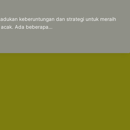
adukan keberuntungan dan strategi untuk meraih
t acak. Ada beberapa…