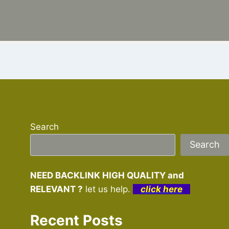
Search
Search
NEED BACKLINK HIGH QUALITY and
RELEVANT ?
let us help.
click here
Recent Posts