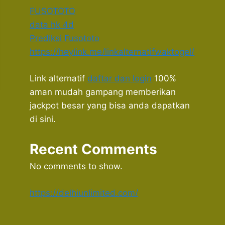
FUSOTOTO
data hk 4d
Prediksi Fusototo
https://heylink.me/linkalternatifwaktogel/
Link alternatif
daftar dan login
100%
aman mudah gampang memberikan
jackpot besar yang bisa anda dapatkan
di sini.
Recent Comments
No comments to show.
https://delhiunlimited.com/