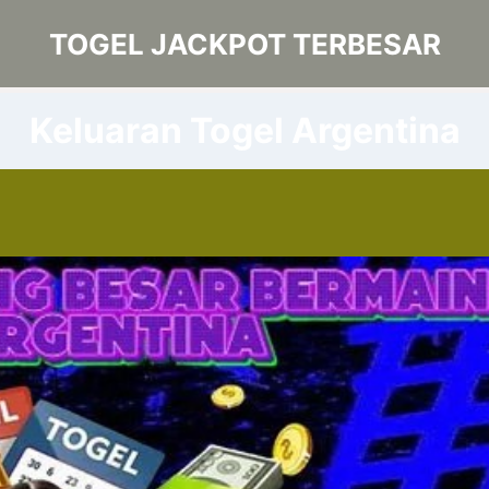
TOGEL JACKPOT TERBESAR
Keluaran Togel Argentina