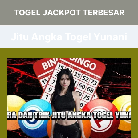
Skip
TOGEL JACKPOT TERBESAR
to
content
Jitu Angka Togel Yunani