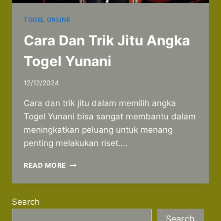
TOGEL ONLINE
Cara Dan Trik Jitu Angka
Togel Yunani
12/12/2024
Cara dan trik jitu dalam memilih angka
Togel Yunani bisa sangat membantu dalam
meningkatkan peluang untuk menang
penting melakukan riset….
CARA
READ MORE
DAN
TRIK
JITU
Search
ANGKA
TOGEL
Search