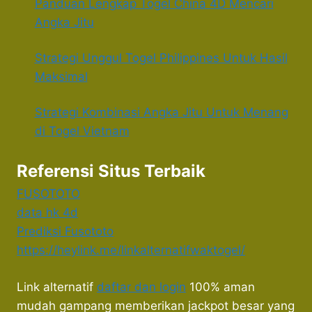
Panduan Lengkap Togel China 4D Mencari
Angka Jitu
Strategi Unggul Togel Philippines Untuk Hasil
Maksimal
Strategi Kombinasi Angka Jitu Untuk Menang
di Togel Vietnam
Referensi Situs Terbaik
FUSOTOTO
data hk 4d
Prediksi Fusototo
https://heylink.me/linkalternatifwaktogel/
Link alternatif
daftar dan login
100% aman
mudah gampang memberikan jackpot besar yang